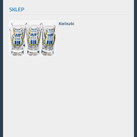
SKLEP
Kieliszki