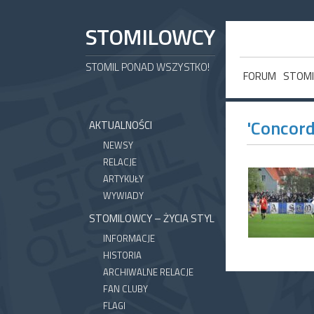
STOMILOWCY
STOMIL PONAD WSZYSTKO!
FORUM
STOMI
'Concord
AKTUALNOŚCI
NEWSY
RELACJE
ARTYKUŁY
WYWIADY
STOMILOWCY – ŻYCIA STYL
INFORMACJE
HISTORIA
ARCHIWALNE RELACJE
FAN CLUBY
FLAGI