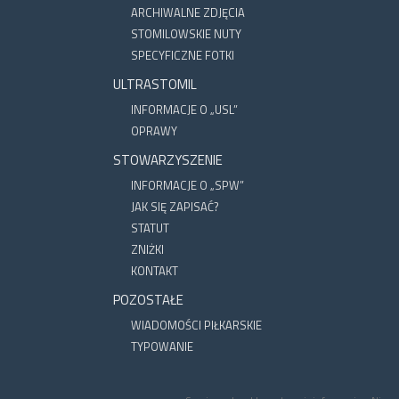
ARCHIWALNE ZDJĘCIA
STOMILOWSKIE NUTY
SPECYFICZNE FOTKI
ULTRASTOMIL
INFORMACJE O „USL”
OPRAWY
STOWARZYSZENIE
INFORMACJE O „SPW”
JAK SIĘ ZAPISAĆ?
STATUT
ZNIŻKI
KONTAKT
POZOSTAŁE
WIADOMOŚCI PIŁKARSKIE
TYPOWANIE