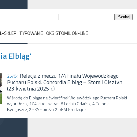
Szukaj:
L-SKLEP
TYPOWANIE
OKS STOMIL ON-LINE
ia Elbląg'
Relacja z meczu 1/4 finału Wojewódzkiego
25/04
Pucharu Polski: Concordia Elbląg – Stomil Olsztyn
(23 kwietnia 2025 r.)
W środę do Elbląga na ćwierćfinał Wojewódzkiego Pucharu Polski
wybrało się 104 kiboli w tym 6 Lechia Gdańsk, 4 Polonia
Bydgoszcz, 2 ŁKS Łomża i 2 GKM Grudziądz.