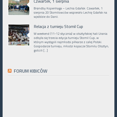
Czwartek, 1 sierpnia
Brøndby Kopenhaga – Lechia Gdańsk: Czwartek, 1
sierpnia 20 Stomilowców wspierało Lechię Gdańsk na
wjeździe do Danii.
Relacja z turnieju Stomil Cup
W weekend (11-12 stycznia) w olsztyńskiej hali Urania
odbyła się trzecia edycja turnieju Stomil Cup, w
którym wystąpili najmłodsi piłkarze z całej Polski.
Gospodarze turnieju, młodzi kopacze Stomilu Olsztyn,
gościli […]
FORUM KIBICÓW