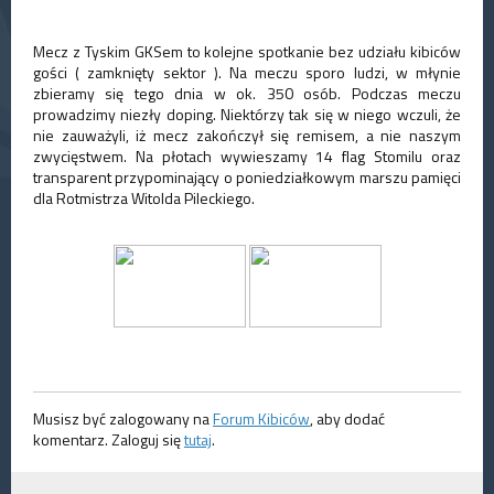
Mecz z Tyskim GKSem to kolejne spotkanie bez udziału kibiców
gości ( zamknięty sektor ). Na meczu sporo ludzi, w młynie
zbieramy się tego dnia w ok. 350 osób. Podczas meczu
prowadzimy niezły doping. Niektórzy tak się w niego wczuli, że
nie zauważyli, iż mecz zakończył się remisem, a nie naszym
zwycięstwem. Na płotach wywieszamy 14 flag Stomilu oraz
transparent przypominający o poniedziałkowym marszu pamięci
dla Rotmistrza Witolda Pileckiego.
Musisz być zalogowany na
Forum Kibiców
, aby dodać
komentarz. Zaloguj się
tutaj
.