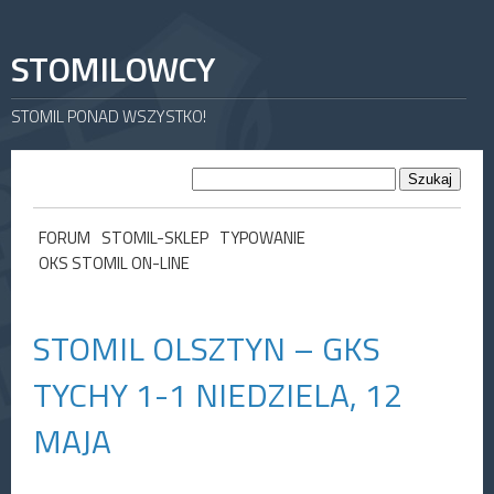
STOMILOWCY
STOMIL PONAD WSZYSTKO!
FORUM
STOMIL-SKLEP
TYPOWANIE
OKS STOMIL ON-LINE
STOMIL OLSZTYN – GKS
TYCHY 1-1 NIEDZIELA, 12
MAJA