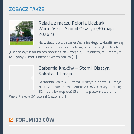
ZOBACZ TAKŻE
Relacja z meczu Polonia Lidzbark
Warmiński – Stomil Olsztyn (30 maja
2026 r.)
Na wyjazd do Lidzbarka Warmińskiego wybraliśmy się
autokarami i samochodami, jeden fanatyk z Bandy
Juranda wyruszył na ten mecz dzień wcześniej… kajakiem, taki mamy tu
IV-ligowy klimat. Lidzbark Warmiński to […]
Garbarnia Kraków – Stomil Olsztyn:
Sobota, 11 maja
Garbarnia Kraków – Stomil Olsztyn: Sobota, 11 maja
Na ostatni wyjazd w sezonie 2018/2019 wybrało się
62 kiboli, by wspierać Stomil na pustym stadionie
Wisły Kraków (61 Stomil Olsztyn […]
FORUM KIBICÓW