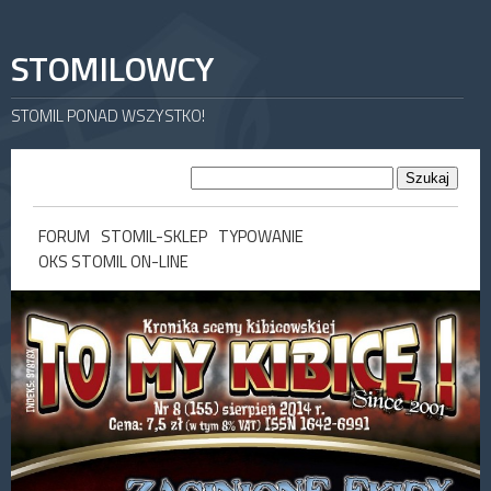
STOMILOWCY
STOMIL PONAD WSZYSTKO!
FORUM
STOMIL-SKLEP
TYPOWANIE
OKS STOMIL ON-LINE