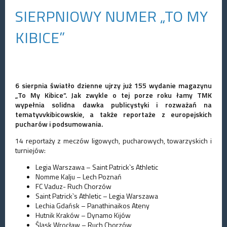
SIERPNIOWY NUMER „TO MY
KIBICE”
6 sierpnia światło dzienne ujrzy już 155 wydanie magazynu
„To My Kibice”. Jak zwykle o tej porze roku łamy TMK
wypełnia solidna dawka publicystyki i rozważań na
tematyvvkibicowskie, a także reportaże z europejskich
pucharów i podsumowania.
14 reportaży z meczów ligowych, pucharowych, towarzyskich i
turniejów:
Legia Warszawa – Saint Patrick`s Athletic
Nomme Kalju – Lech Poznań
FC Vaduz- Ruch Chorzów
Saint Patrick`s Athletic – Legia Warszawa
Lechia Gdańsk – Panathinaikos Ateny
Hutnik Kraków – Dynamo Kijów
Śląsk Wrocław – Ruch Chorzów