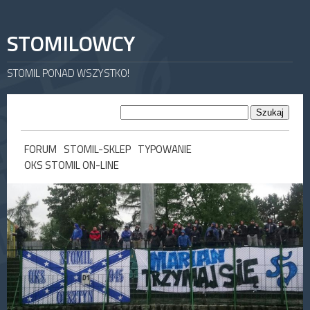
STOMILOWCY
STOMIL PONAD WSZYSTKO!
FORUM
STOMIL-SKLEP
TYPOWANIE
OKS STOMIL ON-LINE