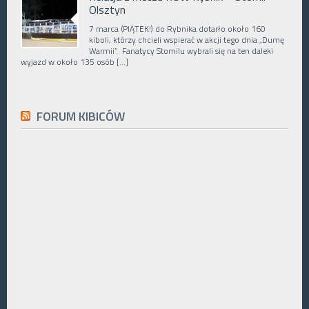
Olsztyn
7 marca (PIĄTEK!) do Rybnika dotarło około 160
kiboli, którzy chcieli wspierać w akcji tego dnia „Dumę
Warmii”. Fanatycy Stomilu wybrali się na ten daleki
wyjazd w około 135 osób […]
FORUM KIBICÓW