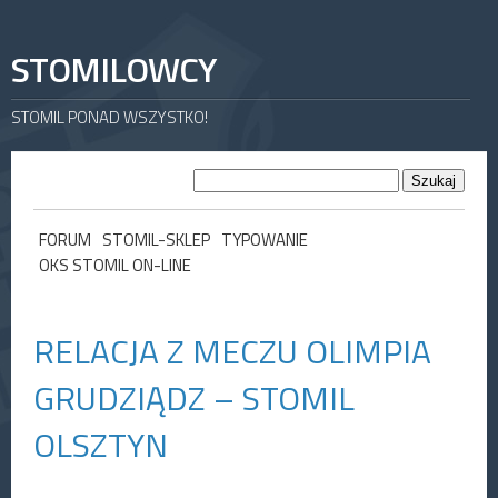
STOMILOWCY
STOMIL PONAD WSZYSTKO!
FORUM
STOMIL-SKLEP
TYPOWANIE
OKS STOMIL ON-LINE
RELACJA Z MECZU OLIMPIA
GRUDZIĄDZ – STOMIL
OLSZTYN