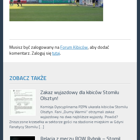
Musisz być zalogowany na
Forum Kibiców
, aby dodać
komentarz. Zaloguj się
tutaj
.
ZOBACZ TAKŻE
Zakaz wyjazdowy dla kibiców Stomilu
Olsztyn!
Komisja Dyscyplinarna PZPN ukarała kibiców Stomilu
Olsztyn. Fani „Dumy Warmii” otrzymali zakaz
wyjazdowy na dwa najbliższe wyjazdy. Powód?
Zniszczone krzesełka w sektorze gości na stadionie miejskim w Gdyni
Fanatycy Stomilu […]
Relacja z meczu ROW Rybnik – Stomil