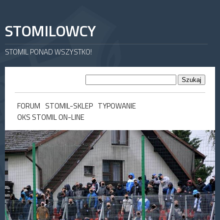
STOMILOWCY
STOMIL PONAD WSZYSTKO!
FORUM
STOMIL-SKLEP
TYPOWANIE
OKS STOMIL ON-LINE