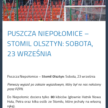
PUSZCZA NIEPOŁOMICE –
STOMIL OLSZTYN: SOBOTA,
23 WRZEŚNIA
Puszcza Niepołomice –
Stomil Olsztyn
: Sobota, 23 września
Pierwszy wyjazd po zakazie wyjazdowym, który był na nas nałożony
przez PZPN.
Do Niepołomic dociera tylko
80
kibiców (głownie Hutnik Nowa
Huta, Petra oraz kilka osób ze Stomilu, które jechały na własną
rękę).