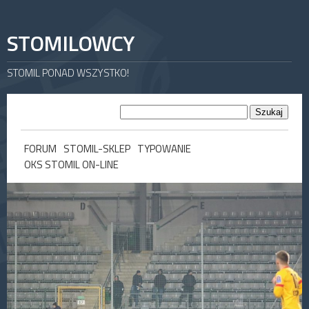
STOMILOWCY
STOMIL PONAD WSZYSTKO!
FORUM
STOMIL-SKLEP
TYPOWANIE
OKS STOMIL ON-LINE