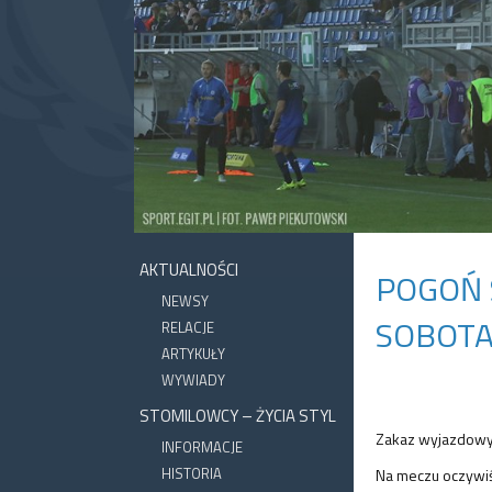
AKTUALNOŚCI
POGOŃ 
NEWSY
SOBOTA
RELACJE
ARTYKUŁY
WYWIADY
STOMILOWCY – ŻYCIA STYL
Zakaz wyjazdowy
INFORMACJE
HISTORIA
Na meczu oczywiś