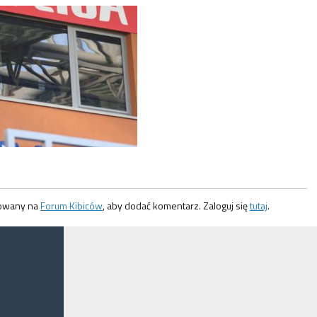
gowany na
Forum Kibiców
, aby dodać komentarz. Zaloguj się
tutaj
.