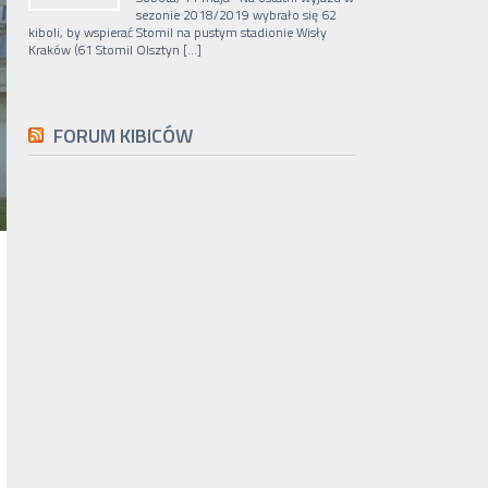
sezonie 2018/2019 wybrało się 62
kiboli, by wspierać Stomil na pustym stadionie Wisły
Kraków (61 Stomil Olsztyn […]
FORUM KIBICÓW