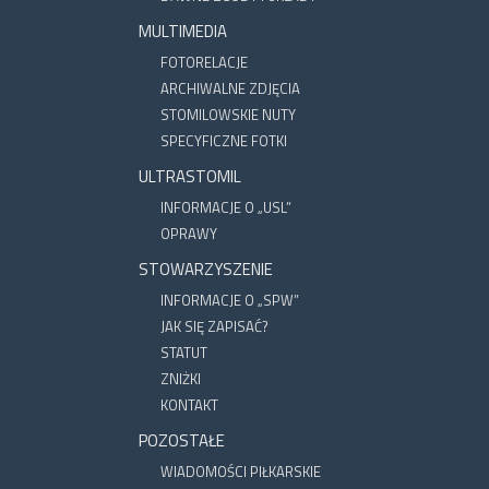
MULTIMEDIA
FOTORELACJE
ARCHIWALNE ZDJĘCIA
STOMILOWSKIE NUTY
SPECYFICZNE FOTKI
ULTRASTOMIL
INFORMACJE O „USL”
OPRAWY
STOWARZYSZENIE
INFORMACJE O „SPW”
JAK SIĘ ZAPISAĆ?
STATUT
ZNIŻKI
KONTAKT
POZOSTAŁE
WIADOMOŚCI PIŁKARSKIE