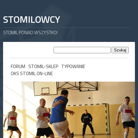
STOMILOWCY
STOMIL PONAD WSZYSTKO!
FORUM
STOMIL-SKLEP
TYPOWANIE
OKS STOMIL ON-LINE