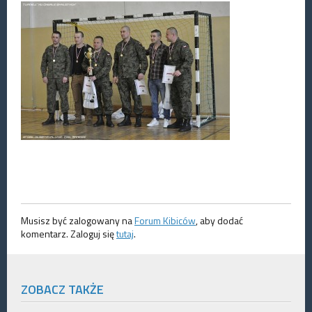
Musisz być zalogowany na
Forum Kibiców
, aby dodać
komentarz. Zaloguj się
tutaj
.
ZOBACZ TAKŻE