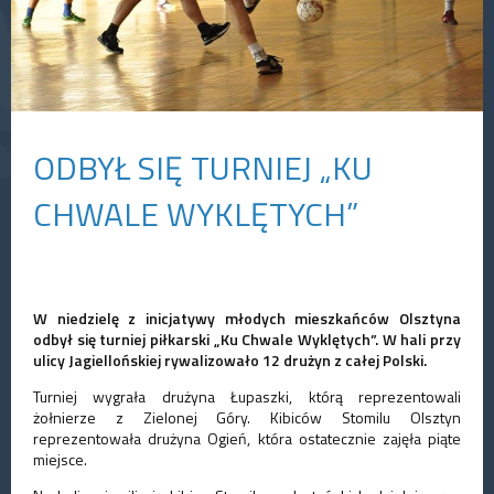
ODBYŁ SIĘ TURNIEJ „KU
CHWALE WYKLĘTYCH”
W niedzielę z inicjatywy młodych mieszkańców
Olsztyna
odbył się turniej piłkarski „Ku Chwale Wyklętych”. W hali przy
ulicy Jagiellońskiej rywalizowało 12
drużyn
z całej Polski.
Turniej wygrała drużyna Łupaszki, którą reprezentowali
żołnierze z Zielonej Góry.
Kibiców
Stomilu Olsztyn
reprezentowała drużyna Ogień, która ostatecznie zajęła piąte
miejsce.