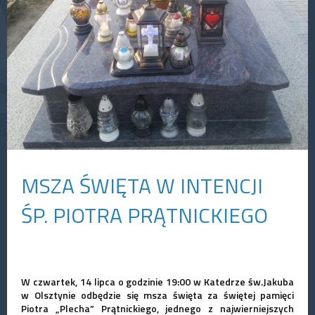
MSZA ŚWIĘTA W INTENCJI
ŚP. PIOTRA PRĄTNICKIEGO
W czwartek, 14 lipca o godzinie 19:00 w Katedrze św.Jakuba
w Olsztynie odbędzie się msza święta za świętej pamięci
Piotra „Plecha” Prątnickiego, jednego z najwierniejszych