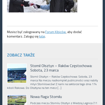
Musisz być zalogowany na
Forum Kibiców
, aby dodać
komentarz. Zaloguj się
tutaj
.
ZOBACZ TAKŻE
Stomil Olsztyn – Raków Częstochowa:
Sobota, 23 marca
Stomil Olsztyn – Raków Częstochowa: Sobota, 23
marca Na meczu nadkomplet publiczności oraz nabity
młyn Stomilowców! Z nami na sektorze tego dnia 174
kiboli Rakowa. Do Olsztyna na ten mecz […]
Nowa flaga Stomilu
Podczas meczu Stomilu Olsztyn z Miedzią Legnica (11