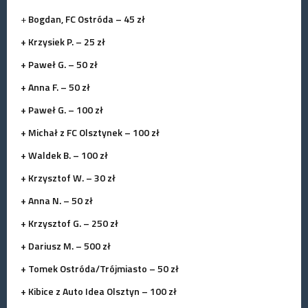
+
Bogdan, FC Ostróda – 45 zł
+ Krzysiek P. – 25 zł
+ Paweł G. – 50 zł
+ Anna F. – 50 zł
+ Paweł G. – 100 zł
+ Michał z FC Olsztynek – 100 zł
+ Waldek B. – 100 zł
+ Krzysztof W. – 30 zł
+ Anna N. – 50 zł
+ Krzysztof G. – 250 zł
+ Dariusz M. – 500 zł
+ Tomek Ostróda/Trójmiasto – 50 zł
+ Kibice z Auto Idea Olsztyn – 100 zł