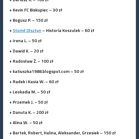
+ Kevin FC Biskupiec – 30 zł
+ Bogusz P. – 150 zł
+
Stomil Olsztyn
– Historia Koszulek – 60 zł
+ Irena L. – 50 zł
+ Dawid K. – 20 zł
+ Radosław Ż. – 100 zł
+ katiuszka1988.blogspot.com – 50 zł
+ Radek i Kasia W. – 60 zł
+ Leokadia M. – 50 zł
+ Przemek J. – 50 zł
+ Danuta K. – 200 zł
+ Alina W. – 50 zł
+ Bartek, Robert, Halina, Aleksander, Grzesiek – 150 zł