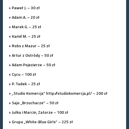
+ Paweł J. – 30 zł
+ Adam A. – 20 zł
+ Marek G. – 25 zł
+ Kamil M. – 25 zł
+ Robs z Mazur – 25 zł
+ Artur z Ostródy – 50 zł
+ Adam Pojezierze – 50 zł
+ Cycu – 100 zł
+ P. Tadek – 25 zł
+ „Studio Komercja” http://studiokomercja.pl/ – 200 zł
+ Sajo „Brzuchacze” – 50 zł
+ Julka i Marcin, Zatorze – 100 zł
+ Grupa „White-Blue Girls” – 225 zł