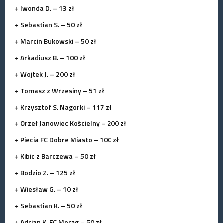
+ Iwonda D. – 13 zł
+ Sebastian S. – 50 zł
+ Marcin Bukowski – 50 zł
+ Arkadiusz B. – 100 zł
+ Wojtek J. – 200 zł
+ Tomasz z Wrzesiny – 51 zł
+ Krzysztof S. Nagorki – 117 zł
+ Orzeł Janowiec Kościelny – 200 zł
+ Piecia FC Dobre Miasto – 100 zł
+ Kibic z Barczewa – 50 zł
+ Bodzio Z. – 125 zł
+ Wiesław G. – 10 zł
+ Sebastian K. – 50 zł
+ Adrian K. FC Morąg – 50 zł