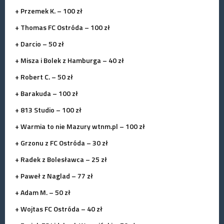
+ Przemek K. – 100 zł
+ Thomas FC Ostróda – 100 zł
+ Darcio – 50 zł
+ Misza i Bolek z Hamburga – 40 zł
+ Robert C. – 50 zł
+ Barakuda – 100 zł
+
813
Studio – 100 zł
+
Warmia
to nie Mazury wtnm.pl – 100 zł
+ Grzonu z FC Ostróda – 30 zł
+ Radek z Bolesławca – 25 zł
+ Paweł z Naglad – 77 zł
+ Adam M. – 50 zł
+ Wojtas FC Ostróda – 40 zł