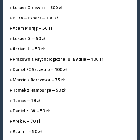
+ Łukasz Gikiewicz – 600 zł
+ Biuro – Expert – 100 zł
+ Adam Morąg – 50 zł
+ Łukasz G. – 50 zł
+ Adrian U. – 50 zł
+ Pracownia Psychologiczna Julia Adria – 100 zł
+ Daniel FC Szczytno – 100 zł
+ Marcin z Barczewa – 75 zł
+ Tomek z Hamburga – 50 zł
+ Tomas – 18 zł
+ Daniel z LW – 50 zł
+ Arek P. – 70 zł
+ Adam J. – 50 zł