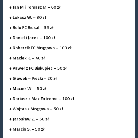
+ Jan M i Tomasz M – 60 zł
+ Łukasz W. – 30 zł
+ Bolo FC Biesal – 35 zł
+ Daniel i Jacek – 100 zł
+ Robercik FC Mrągowo – 100 zł
+ Maciek K. – 40 zł
+ Paweł z FC Biskupiec – 50 zł
+ Sławek – Piecki – 20 zł
+ Maciek W. – 50 zł
+ Dariusz z Max Extreme – 100 zł
+ Wojtas z Mrągowa – 50 zł
+ Jarosław Z. – 50 zł
+ Marcin S. – 50 zł