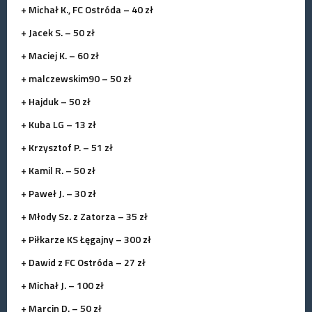
+ Michał K., FC Ostróda – 40 zł
+ Jacek S. – 50 zł
+ Maciej K. – 60 zł
+ malczewskim90 – 50 zł
+ Hajduk – 50 zł
+ Kuba LG – 13 zł
+ Krzysztof P. – 51 zł
+ Kamil R. – 50 zł
+ Paweł J. – 30 zł
+ Młody Sz. z Zatorza – 35 zł
+ Piłkarze KS Łęgajny – 300 zł
+ Dawid z FC Ostróda – 27 zł
+ Michał J. – 100 zł
+ Marcin D. – 50 zł