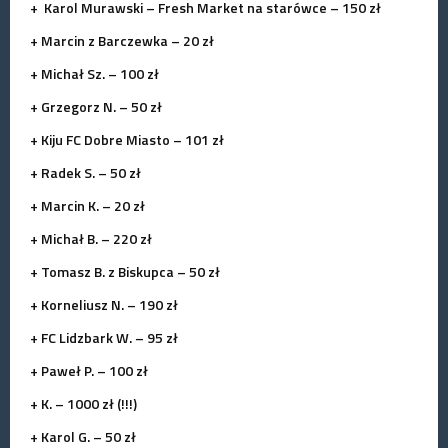
+ Karol Murawski – Fresh Market na starówce – 150 zł
+ Marcin z Barczewka – 20 zł
+ Michał Sz. – 100 zł
+ Grzegorz N. – 50 zł
+ Kiju FC Dobre Miasto – 101 zł
+ Radek S. – 50 zł
+ Marcin K. – 20 zł
+ Michał B. – 220 zł
+ Tomasz B. z Biskupca – 50 zł
+ Korneliusz N. – 190 zł
+ FC Lidzbark W. – 95 zł
+ Paweł P. – 100 zł
+ K. – 1000 zł (!!!)
+ Karol G. – 50 zł