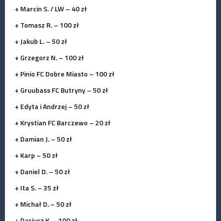
+ Marcin S. / LW – 40 zł
+ Tomasz R. – 100 zł
+ Jakub L. – 50 zł
+ Grzegorz N. – 100 zł
+ Pinio FC Dobre Miasto – 100 zł
+ Gruubass FC Butryny – 50 zł
+ Edyta i Andrzej – 50 zł
+ Krystian FC Barczewo – 20 zł
+ Damian J. – 50 zł
+ Karp – 50 zł
+ Daniel D. – 50 zł
+ Ita S. – 35 zł
+ Michał D. – 50 zł
+ Dariusz K. – 100 zł