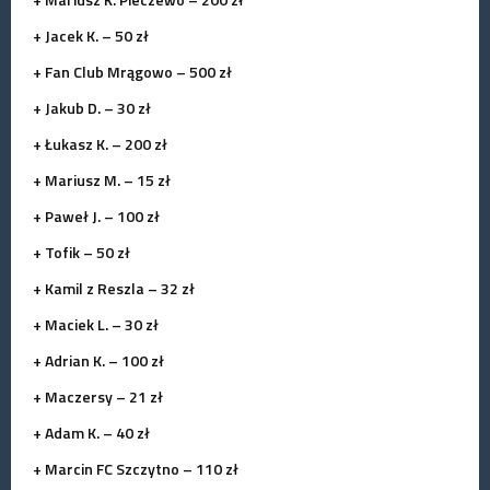
+ Jacek K. – 50 zł
+ Fan Club Mrągowo – 500 zł
+ Jakub D. – 30 zł
+ Łukasz K. – 200 zł
+ Mariusz M. – 15 zł
+ Paweł J. – 100 zł
+ Tofik – 50 zł
+ Kamil z Reszla – 32 zł
+ Maciek L. – 30 zł
+ Adrian K. – 100 zł
+ Maczersy – 21 zł
+ Adam K. – 40 zł
+ Marcin FC Szczytno – 110 zł