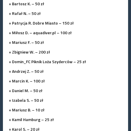
+ Bartosz K. – 50 zł
+ Rafał N. – 50 zł
+ Patrycja R. Dobre Miasto – 150 zł
+ Miłosz D. – aquadiver.pl – 100 zł
+ Mariusz F. – 50 zł
+ Zbigniew W. – 200 zł
+ Domin_FC Piknik Loża Szyderców – 25 zł
+ Andrzej Z. – 50 zł
+ Marcin K. – 100 zł
+ Daniel M. – 50 zł
+ Izabela S. – 50 zł
+ Mariusz B. – 10 zł
+ Kamil Hamburg – 25 zł
+ Karol S. – 20 zł