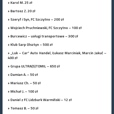
+ Karol M. 25 zł
+ Bartosz Z. 20 zł
+ Szeryf i Syn, FC Szczytno – 200 zł
+ Wojciech Pruchniewski, FC Szczytno – 100 zł
+ Burcewicz – usługi transportowe – 300 zł
+ Klub Sarp Olsztyn – 500 zł
+ „Luk – Car” Auto Handel, Łukasz Marciniak, Marcin Jakuć –
400 zł
+ Grupa ULTRA(S)TOMIL – 650 zł
+ Damian A. – 50 zł
+ Mariusz Ch. – 50 zł
+ Michał J. – 100 zł
+ Daniel z FC Lidzbark Warmiński – 12 zł
+ Tomasz B. – 50 zł