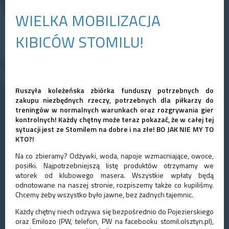
WIELKA MOBILIZACJA
KIBICÓW STOMILU!
Ruszyła koleżeńska zbiórka funduszy potrzebnych do
zakupu niezbędnych rzeczy, potrzebnych dla piłkarzy do
treningów w normalnych warunkach oraz rozgrywania gier
kontrolnych! Każdy chętny może teraz pokazać, że w całej tej
sytuacji jest ze Stomilem na dobre i na złe! BO JAK NIE MY TO
KTO?!
Na co zbieramy? Odżywki, woda, napoje wzmacniające, owoce,
posiłki. Najpotrzebniejszą listę produktów otrzymamy we
wtorek od klubowego masera. Wszystkie wpłaty będą
odnotowane na naszej stronie, rozpiszemy także co kupiliśmy.
Chcemy żeby wszystko było jawne, bez żadnych tajemnic.
Każdy chętny niech odzywa się bezpośrednio do Pojezierskiego
oraz Emilozo (PW, telefon, PW na facebooku stomil.olsztyn.pl),