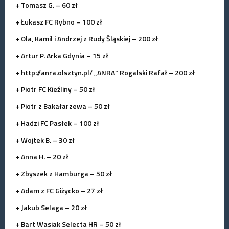
+ Tomasz G. – 60 zł
+ Łukasz FC Rybno – 100 zł
+
Ola, Kamil i Andrzej z Rudy Śląskiej – 200 zł
+ Artur P. Arka Gdynia – 15 zł
+ http://anra.olsztyn.pl/
„ANRA” Rogalski Rafał – 200 zł
+ Piotr FC Kieźliny – 50 zł
+ Piotr z Bakałarzewa – 50 zł
+ Hadzi FC Pasłek – 100 zł
+ Wojtek B. – 30 zł
+ Anna H. – 20 zł
+ Zbyszek z Hamburga – 50 zł
+ Adam z FC Giżycko – 27 zł
+ Jakub Selaga – 20 zł
+ Bart Wasiak Selecta HR – 50 zł