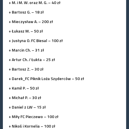
+ M. i M. W. oraz M. G. – 40 zł
+ Bartosz G. – 18 zł
+ Mieczysław A. – 200 zł
+ Łukasz M. – 50 zł
+ Justyna O. FC Biesal – 100 zł
+ Marcin Ch. – 31 zł
+ Artur Ch. / Łukta – 25 zł
+ Bartosz Z. – 30 zł
+ Darek_FC Piknik Loża Szyderców – 50 zł
+ Kamil P. – 50 zł
+ Michał P. – 30 zł
+ Daniel z LW – 15 zł
+ Miły FC Pieczewo – 100 zł
+ Nikoś i Kornelia – 100 zł