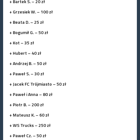
+ Bartek S. – 20 zł
+ Grzesiek W. – 100 zł
+ Beata D. – 25 zł
+ Bogumił G. – 50 zł
+ Kot – 35 zł
+ Hubert – 40 zł
+ Andrzej B. – 50 zł
+ Paweł S. – 30 zł
+ Jacek FC Trójmiasto – 50 zł
+ Paweł i Anna – 80 zł
+ Piotr B. – 200 zł
+ Mateusz K. – 60 zł
+ WS Trucks – 250 zł
+ Paweł Cz. – 50 zł