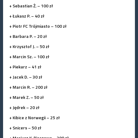
+ Sebastian Ż. – 100 zł
+ Łukasz P. – 40 zł
+ Piotr FC Trójmiasto – 100 zł
+ Barbara P. – 20 zł
+ Krzysztof J. – 50 zł
+ Marcin Sz. – 100 zł
+ Piekarz – 41 zł
+ Jacek D. – 30 zł
+ Marcin R. – 200 zł
+ Marek Z. – 50 zł
+ Jędrek – 20 zł
+ Kibice z Norwegii – 25 zł
+ Snicers – 50 zł
+ Mariusz K. Pieczewo – 200 zł