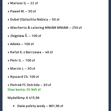
+ Mariusz G. – 22 zł
+ Paweł M. – 50 zł
+ Dubel (S)zlachta Nidzica – 50 zł
+ Wiecherta & catering MNIAM MNIAM – 250 zł
+ Zbigniew Ś. – 100 zł
+ Adioks – 100 zł
+ Rafał K. z Barczewa – 40 zł
+ Piotr G. – 100 zł
+ Marcin J. – 30 zł
+ Ryszard Ch. 100 zł
+ Piotrek FC Ostróda – 30 zł
Stan konta: 25 945 zł
Wydaliśmy: 6 415,96
Dwie palety wody – 801,96 zł