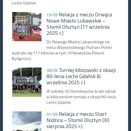
Lechii Gdańsk.
Relacja z meczu Drwęca
19/09
Nowe Miasto Lubawskie –
Stomil Olsztyn (17 września
2025 r.)
Do Nowego Miasta Lubawskiego na
mecz Wojewódzkiego Pucharu Polski
wybrało się 117 kibiców w tym 10 fanatyków Polonii
Bydgoszcz.
Turniej kibicowski z okazji
08/09
80-lecia Lechii Gdańsk (6
września 2025 r.)
W sobotę 30 Stomilowców brało udział
w kibicowskim turnieju z okazji 80-lecia
Lechii Gdańsk.
Relacja z meczu Start
01/09
Nidzica – Stomil Olsztyn (30
sierpnia 2025 r.)