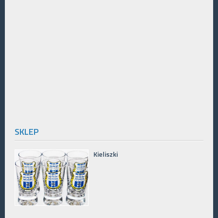
SKLEP
Kieliszki