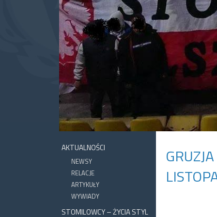
AKTUALNOŚCI
GRUZJA 
NEWSY
LISTOP
RELACJE
ARTYKUŁY
WYWIADY
STOMILOWCY – ŻYCIA STYL