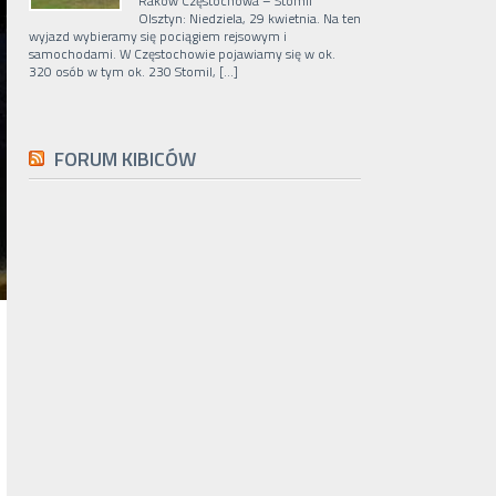
Raków Częstochowa – Stomil
Olsztyn: Niedziela, 29 kwietnia. Na ten
wyjazd wybieramy się pociągiem rejsowym i
samochodami. W Częstochowie pojawiamy się w ok.
320 osób w tym ok. 230 Stomil, […]
FORUM KIBICÓW