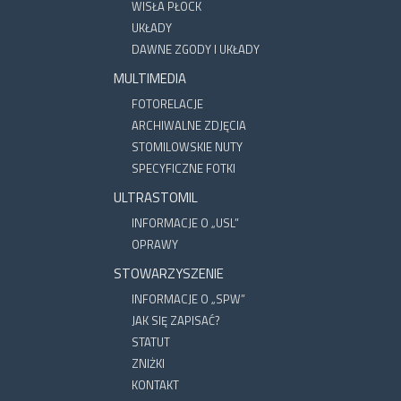
WISŁA PŁOCK
UKŁADY
DAWNE ZGODY I UKŁADY
MULTIMEDIA
FOTORELACJE
ARCHIWALNE ZDJĘCIA
STOMILOWSKIE NUTY
SPECYFICZNE FOTKI
ULTRASTOMIL
INFORMACJE O „USL”
OPRAWY
STOWARZYSZENIE
INFORMACJE O „SPW”
JAK SIĘ ZAPISAĆ?
STATUT
ZNIŻKI
KONTAKT