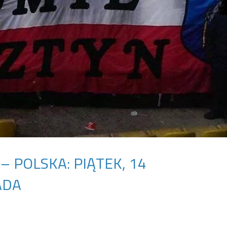
– POLSKA: PIĄTEK, 14
ADA