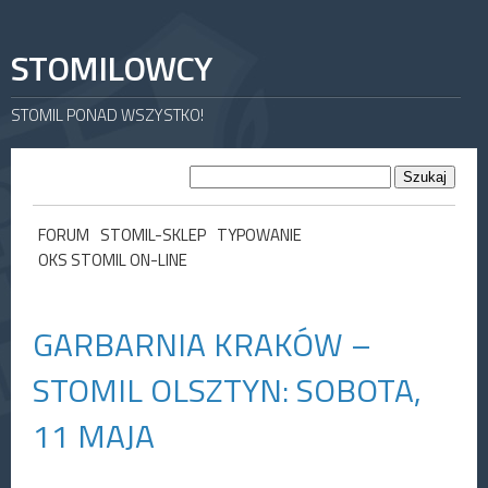
STOMILOWCY
STOMIL PONAD WSZYSTKO!
FORUM
STOMIL-SKLEP
TYPOWANIE
OKS STOMIL ON-LINE
GARBARNIA KRAKÓW –
STOMIL OLSZTYN: SOBOTA,
11 MAJA