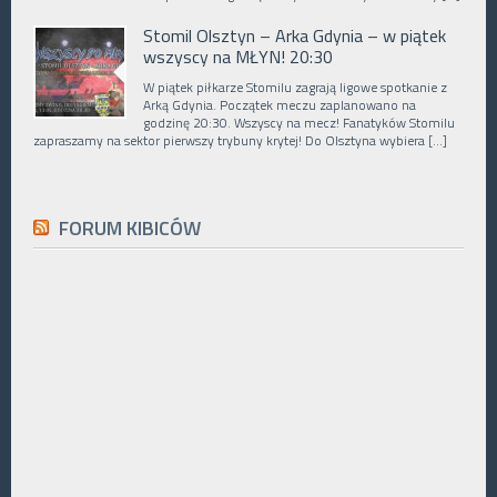
Stomil Olsztyn – Arka Gdynia – w piątek
wszyscy na MŁYN! 20:30
W piątek piłkarze Stomilu zagrają ligowe spotkanie z
Arką Gdynia. Początek meczu zaplanowano na
godzinę 20:30. Wszyscy na mecz! Fanatyków Stomilu
zapraszamy na sektor pierwszy trybuny krytej! Do Olsztyna wybiera […]
FORUM KIBICÓW