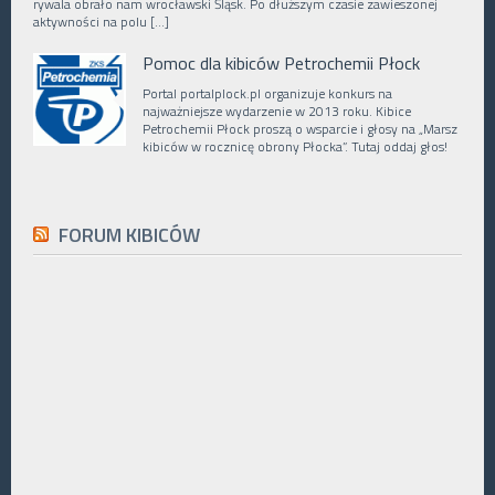
rywala obrało nam wrocławski Śląsk. Po dłuższym czasie zawieszonej
aktywności na polu […]
Pomoc dla kibiców Petrochemii Płock
Portal portalplock.pl organizuje konkurs na
najważniejsze wydarzenie w 2013 roku. Kibice
Petrochemii Płock proszą o wsparcie i głosy na „Marsz
kibiców w rocznicę obrony Płocka”. Tutaj oddaj głos!
FORUM KIBICÓW