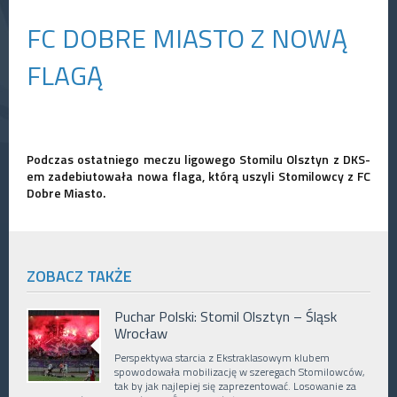
FC DOBRE MIASTO Z NOWĄ
FLAGĄ
Podczas ostatniego meczu ligowego Stomilu Olsztyn z DKS-
em zadebiutowała nowa flaga, którą uszyli Stomilowcy z FC
Dobre Miasto.
ZOBACZ TAKŻE
Puchar Polski: Stomil Olsztyn – Śląsk
Wrocław
Perspektywa starcia z Ekstraklasowym klubem
spowodowała mobilizację w szeregach Stomilowców,
tak by jak najlepiej się zaprezentować. Losowanie za