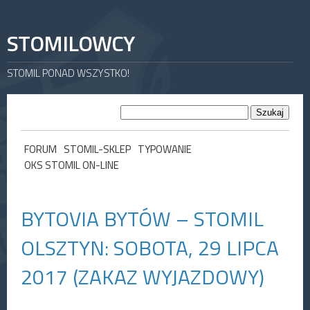
STOMILOWCY
STOMIL PONAD WSZYSTKO!
FORUM
STOMIL-SKLEP
TYPOWANIE
OKS STOMIL ON-LINE
BYTOVIA BYTÓW – STOMIL
OLSZTYN: SOBOTA, 29 LIPCA
2017 (ZAKAZ WYJAZDOWY)