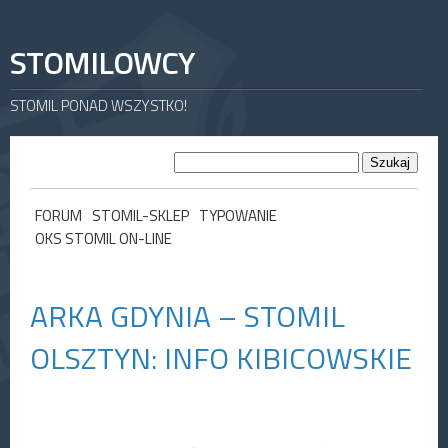
STOMILOWCY
STOMIL PONAD WSZYSTKO!
FORUM
STOMIL-SKLEP
TYPOWANIE
OKS STOMIL ON-LINE
ARKA GDYNIA – STOMIL
OLSZTYN: INFO KIBICOWSKIE