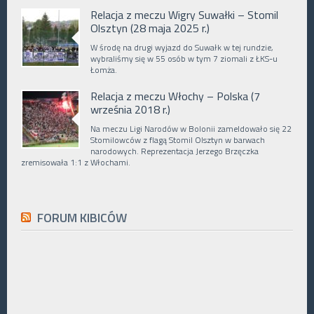
Relacja z meczu Wigry Suwałki – Stomil
Olsztyn (28 maja 2025 r.)
W środę na drugi wyjazd do Suwałk w tej rundzie,
wybraliśmy się w 55 osób w tym 7 ziomali z ŁKS-u
Łomża.
Relacja z meczu Włochy – Polska (7
września 2018 r.)
Na meczu Ligi Narodów w Bolonii zameldowało się 22
Stomilowców z flagą Stomil Olsztyn w barwach
narodowych. Reprezentacja Jerzego Brzęczka
zremisowała 1:1 z Włochami.
FORUM KIBICÓW