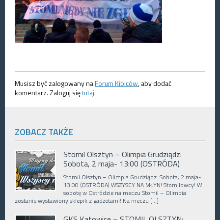
Musisz być zalogowany na
Forum Kibiców
, aby dodać
komentarz. Zaloguj się
tutaj
.
ZOBACZ TAKŻE
Stomil Olsztyn – Olimpia Grudziądz:
Sobota, 2 maja- 13:00 (OSTRÓDA)
Stomil Olsztyn – Olimpia Grudziądz: Sobota, 2 maja-
13:00 (OSTRÓDA) WSZYSCY NA MŁYN! Stomilowcy! W
sobotę w Ostródzie na meczu Stomil – Olimpia
zostanie wystawiony sklepik z gadżetami! Na meczu […]
GKS Katowice – STOMIL OLSZTYN: