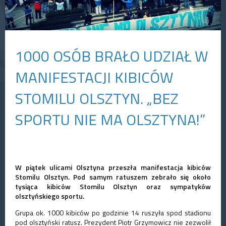
1000 OSÓB BRAŁO UDZIAŁ W
MANIFESTACJI KIBICÓW
STOMILU OLSZTYN. „BEZ
SPORTU NIE MA OLSZTYNA!”
W piątek ulicami Olsztyna przeszła manifestacja kibiców
Stomilu Olsztyn. Pod samym ratuszem zebrało się około
tysiąca kibiców Stomilu Olsztyn oraz sympatyków
olsztyńskiego sportu.
Grupa ok. 1000 kibiców po godzinie 14 ruszyła spod stadionu
pod olsztyński ratusz. Prezydent Piotr Grzymowicz nie zezwolił