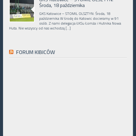
Środa, 18 października
GKS Katowice – STOMIL OLSZTYN: Środa, 18
października W środę do Katowic docieramy w 91
osób. Z nami delegacja ŁKSu Łomża i Hutnika Nowa
Huta. Nie wszyscy od nas wchodzą […]
FORUM KIBICÓW