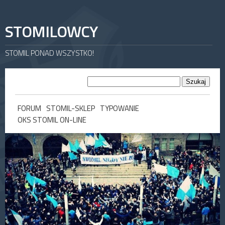
STOMILOWCY
STOMIL PONAD WSZYSTKO!
FORUM
STOMIL-SKLEP
TYPOWANIE
OKS STOMIL ON-LINE