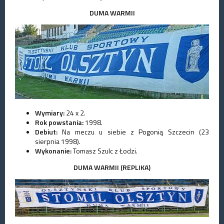
DUMA WARMII
Wymiary:
24 x 2.
Rok powstania:
1998.
Debiut:
Na meczu u siebie z Pogonią Szczecin (23
sierpnia 1998).
Wykonanie:
Tomasz Szulc z Łodzi.
DUMA WARMII (REPLIKA)