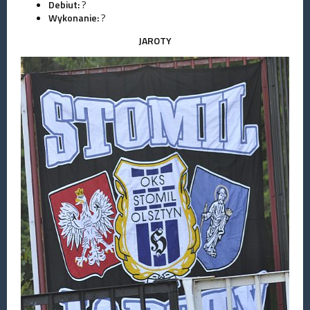
Debiut:
?
Wykonanie:
?
JAROTY