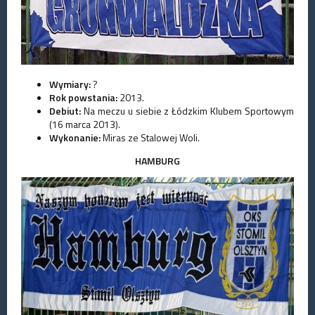
Wymiary:
?
Rok powstania:
2013.
Debiut:
Na meczu u siebie z Łódzkim Klubem Sportowym
(16 marca 2013).
Wykonanie:
Miras ze Stalowej Woli.
HAMBURG