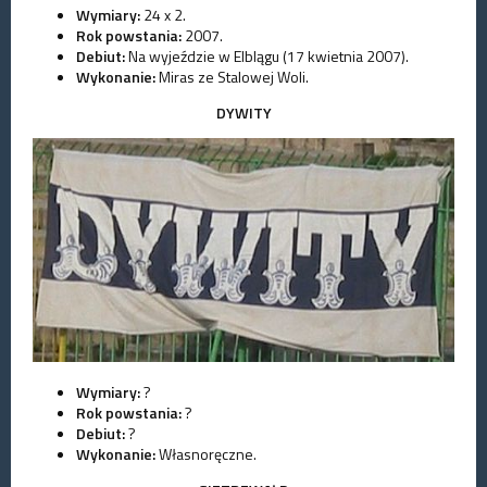
Wymiary:
24 x 2.
Rok powstania:
2007.
Debiut:
Na wyjeździe w Elblągu (17 kwietnia 2007).
Wykonanie:
Miras ze Stalowej Woli.
DYWITY
Wymiary:
?
Rok powstania:
?
Debiut:
?
Wykonanie:
Własnoręczne.