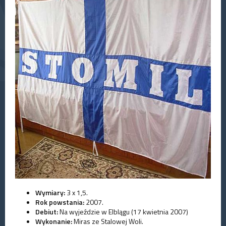
Wymiary:
3 x 1,5.
Rok powstania:
2007.
Debiut:
Na wyjeździe w Elblągu (17 kwietnia 2007)
Wykonanie:
Miras ze Stalowej Woli.