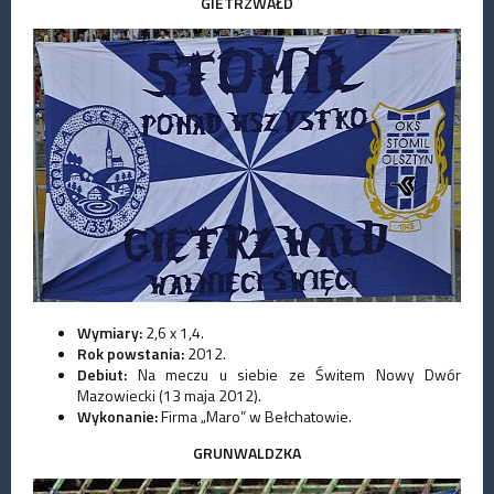
GIETRZWAŁD
Wymiary:
2,6 x 1,4.
Rok powstania:
2012.
Debiut:
Na meczu u siebie ze Świtem Nowy Dwór
Mazowiecki (13 maja 2012).
Wykonanie:
Firma „Maro” w Bełchatowie.
GRUNWALDZKA