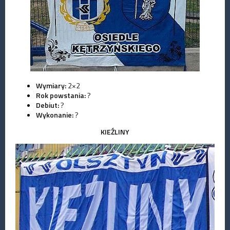
Wymiary:
2×2
Rok powstania:
?
Debiut:
?
Wykonanie:
?
KIEŹLINY