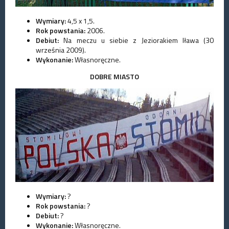
Wymiary:
4,5 x 1,5.
Rok powstania:
2006.
Debiut:
Na meczu u siebie z Jeziorakiem Iława (30
września 2009).
Wykonanie:
Własnoręczne.
DOBRE MIASTO
Wymiary:
?
Rok powstania:
?
Debiut:
?
Wykonanie:
Własnoręczne.