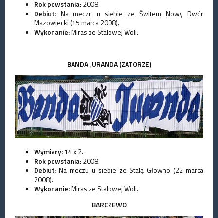
Rok powstania:
2008.
Debiut:
Na meczu u siebie ze Świtem Nowy Dwór
Mazowiecki (15 marca 2008).
Wykonanie:
Miras ze Stalowej Woli.
BANDA JURANDA (ZATORZE)
Wymiary:
14 x 2.
Rok powstania:
2008.
Debiut:
Na meczu u siebie ze Stalą Głowno (22 marca
2008).
Wykonanie:
Miras ze Stalowej Woli.
BARCZEWO