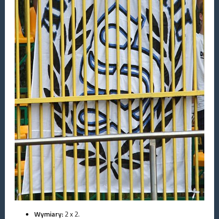
Wymiary:
2 x 2.