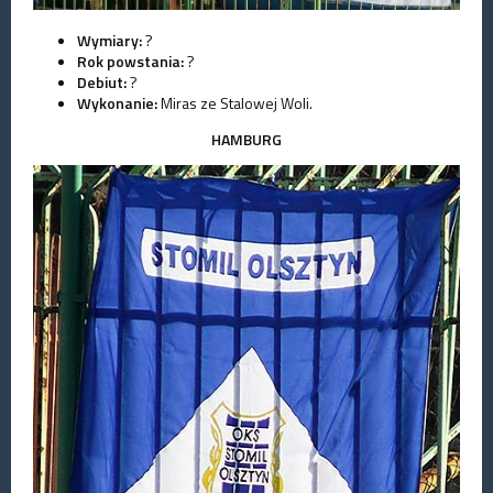
Wymiary:
?
Rok powstania:
?
Debiut:
?
Wykonanie:
Miras ze Stalowej Woli.
HAMBURG