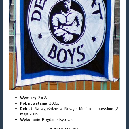
Wymiary:
2 x 2.
Rok powstania:
2005.
Debiut:
Na wyjeździe w Nowym Mieście Lubawskim (21
maja 2005).
Wykonanie:
Bogdan z Bytowa.
DENATURAT BOYS