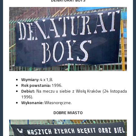
Wymiary:
4 x 1,8.
Rok powstania:
1996.
Debiut:
Na meczu u siebie z Wisłą Kraków (24 listopada
1996).
Wykonanie:
Własnoręczne.
DOBRE MIASTO