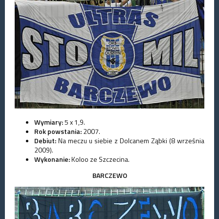
Wymiary:
5 x 1,9.
Rok powstania:
2007.
Debiut:
Na meczu u siebie z Dolcanem Ząbki (8 września
2009).
Wykonanie:
Koloo ze Szczecina.
BARCZEWO