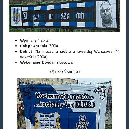
Wymiary:
12 x 2.
Rok powstania:
2004.
Debiut:
Na meczu u siebie z Gwardią Warszawa (11
września 2004).
Wykonanie:
Bogdan z Bytowa.
KĘTRZYŃSKIEGO