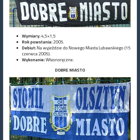
Wymiary:
4,5×1,5
Rok powstania:
2005.
Debiut:
Na wyjeździe do Nowego Miasta Lubawskiego (15
czerwca 2005).
Wykonanie:
Własnoręczne.
DOBRE MIASTO