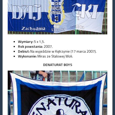
Wymiary:
5 x 1,5.
Rok powstania:
2007.
Debiut:
Na wyjeździe w Kętrzynie (17 marca 2007).
Wykonanie:
Miras ze Stalowej Woli.
DENATURAT BOYS