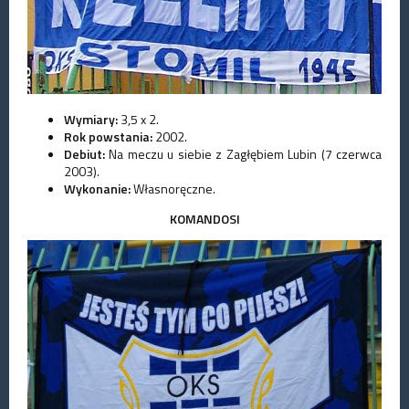
Wymiary:
3,5 x 2.
Rok powstania:
2002.
Debiut:
Na meczu u siebie z Zagłębiem Lubin (7 czerwca
2003).
Wykonanie:
Własnoręczne.
KOMANDOSI